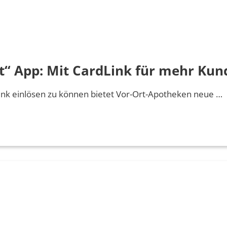
t“ App: Mit CardLink für mehr K
Link einlösen zu können bietet Vor-Ort-Apotheken neue …