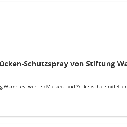
cken-Schutzspray von Stiftung Wa
tung Warentest wurden Mücken- und Zeckenschutzmittel u