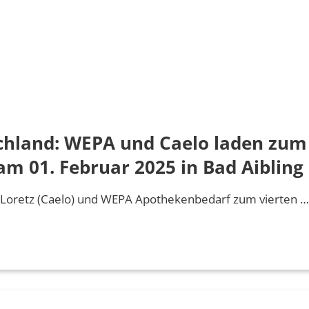
chland: WEPA und Caelo laden zum 
 01. Februar 2025 in Bad Aibling 
 Loretz (Caelo) und WEPA Apothekenbedarf zum vierten …