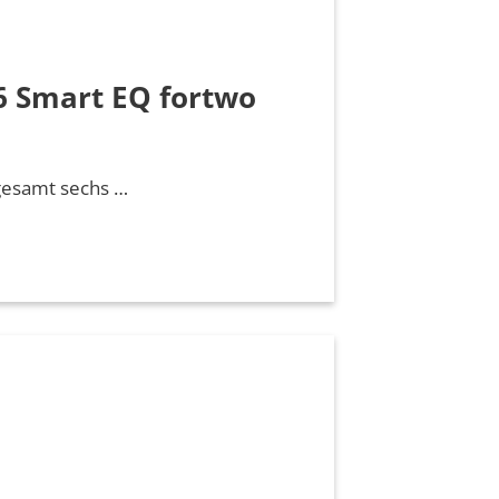
6 Smart EQ fortwo
gesamt sechs …