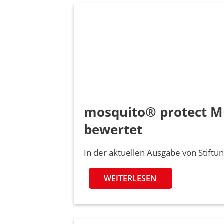
mosquito® protect Mü
bewertet
In der aktuellen Ausgabe von Stif
WEITERLESEN