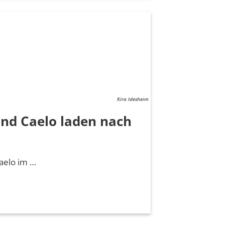
Kira Idesheim
nd Caelo laden nach
aelo im …