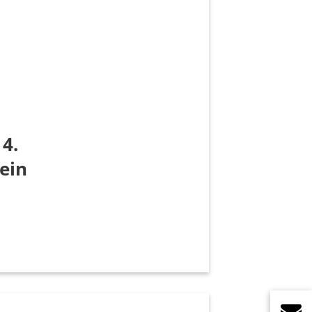
4.
ein