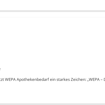
e
setzt WEPA Apothekenbedarf ein starkes Zeichen: „WEPA – 