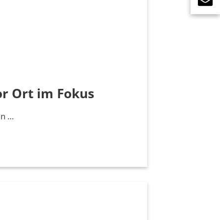
r Ort im Fokus
in …