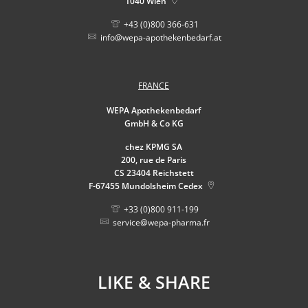
1040
Wien
+43 (0)800 366-631
info@wepa-apothekenbedarf.at
FRANCE
WEPA Apothekenbedarf
GmbH & Co KG
chez KPMG SA
200, rue de Paris
CS 23404 Reichstett
F-67455
Mundolsheim Cedex
+33 (0)800 911-199
service@wepa-pharma.fr
LIKE & SHARE