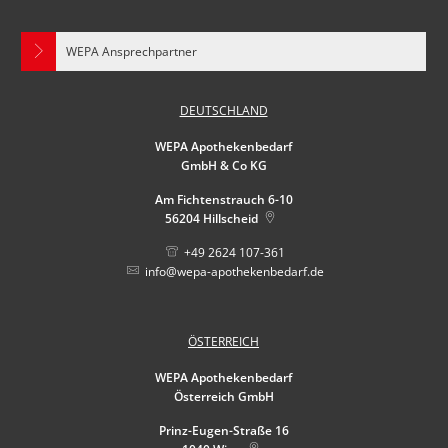
WEPA Ansprechpartner
DEUTSCHLAND
WEPA Apothekenbedarf
GmbH & Co KG
Am Fichtenstrauch 6-10
56204
Hillscheid
+49 2624 107-361
info@wepa-apothekenbedarf.de
ÖSTERREICH
WEPA Apothekenbedarf
Österreich GmbH
Prinz-Eugen-Straße 16