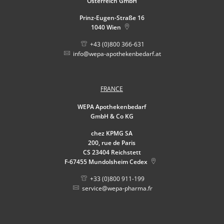
Österreich GmbH
Prinz-Eugen-Straße 16
1040
Wien
+43 (0)800 366-631
info@wepa-apothekenbedarf.at
FRANCE
WEPA Apothekenbedarf
GmbH & Co KG
chez KPMG SA
200, rue de Paris
CS 23404 Reichstett
F-67455
Mundolsheim Cedex
+33 (0)800 911-199
service@wepa-pharma.fr