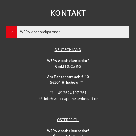
KONTAKT
WEPA Ansprechpartner
DEUTSCHLAND
WEPA Apothekenbedarf
GmbH & Co KG
Am Fichtenstrauch 6-10
56204
Hillscheid
+49 2624 107-361
info@wepa-apothekenbedarf.de
ÖSTERREICH
WEPA Apothekenbedarf