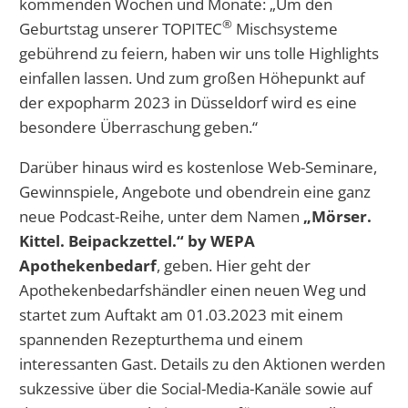
kommenden Wochen und Monate: „Um den
®
Geburtstag unserer TOPITEC
Mischsysteme
gebührend zu feiern, haben wir uns tolle Highlights
einfallen lassen. Und zum großen Höhepunkt auf
der expopharm 2023 in Düsseldorf wird es eine
besondere Überraschung geben.“
Darüber hinaus wird es kostenlose Web-Seminare,
Gewinnspiele, Angebote und obendrein eine ganz
neue Podcast-Reihe, unter dem Namen
„Mörser.
Kittel. Beipackzettel.“ by WEPA
Apothekenbedarf
, geben. Hier geht der
Apothekenbedarfshändler einen neuen Weg und
startet zum Auftakt am 01.03.2023 mit einem
spannenden Rezepturthema und einem
interessanten Gast. Details zu den Aktionen werden
sukzessive über die Social-Media-Kanäle sowie auf