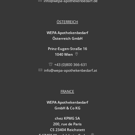
info@wepa-apothekenbedarf.de
ÖSTERREICH
WEPA Apothekenbedarf
Österreich GmbH
Prinz-Eugen-Straße 16
1040
Wien
+43 (0)800 366-631
info@wepa-apothekenbedarf.at
FRANCE
WEPA Apothekenbedarf
GmbH & Co KG
chez KPMG SA
200, rue de Paris
CS 23404 Reichstett