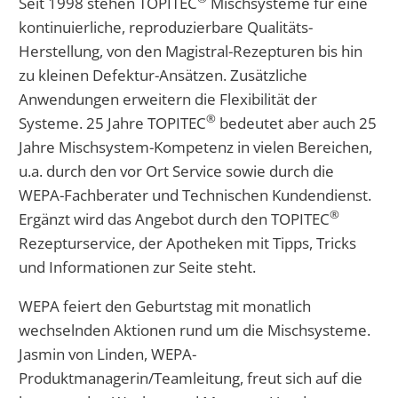
Seit 1998 stehen TOPITEC
Mischsysteme für eine
kontinuierliche, reproduzierbare Qualitäts-
Herstellung, von den Magistral-Rezepturen bis hin
zu kleinen Defektur-Ansätzen. Zusätzliche
Anwendungen erweitern die Flexibilität der
®
Systeme. 25 Jahre TOPITEC
bedeutet aber auch 25
Jahre Mischsystem-Kompetenz in vielen Bereichen,
u.a. durch den vor Ort Service sowie durch die
WEPA-Fachberater und Technischen Kundendienst.
®
Ergänzt wird das Angebot durch den TOPITEC
Rezepturservice, der Apotheken mit Tipps, Tricks
und Informationen zur Seite steht.
WEPA feiert den Geburtstag mit monatlich
wechselnden Aktionen rund um die Mischsysteme.
Jasmin von Linden, WEPA-
Produktmanagerin/Teamleitung, freut sich auf die