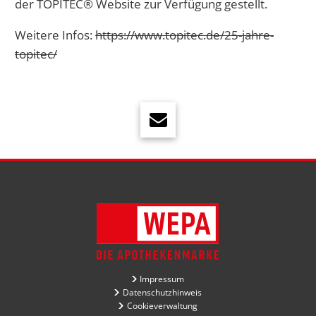
der TOPITEC® Website zur Verfügung gestellt.
Weitere Infos:
https://www.topitec.de/25-jahre-
topitec/
Impressum
Datenschutzhinweis
Cookieverwaltung