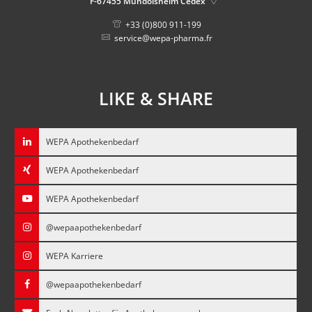
F-67455
Mundolsheim Cedex
+33 (0)800 911-199
service@wepa-pharma.fr
LIKE & SHARE
WEPA Apothekenbedarf
WEPA Apothekenbedarf
WEPA Apothekenbedarf
@wepaapothekenbedarf
WEPA Karriere
@wepaapothekenbedarf