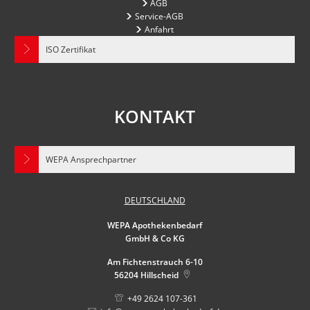
AGB
Service-AGB
Anfahrt
ISO Zertifikat
KONTAKT
WEPA Ansprechpartner
DEUTSCHLAND
WEPA Apothekenbedarf
GmbH & Co KG
Am Fichtenstrauch 6-10
56204
Hillscheid
+49 2624 107-361