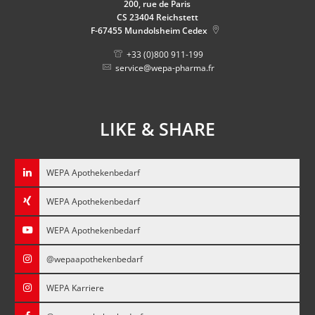
200, rue de Paris
CS 23404 Reichstett
F-67455
Mundolsheim Cedex
+33 (0)800 911-199
service@wepa-pharma.fr
LIKE & SHARE
WEPA Apothekenbedarf
WEPA Apothekenbedarf
WEPA Apothekenbedarf
@wepaapothekenbedarf
WEPA Karriere