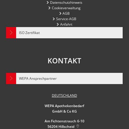
Datenschutzhinweis
Cookieverwaltung
AGB
Service-AGB
Anfahrt
ISO Zertifikat
KONTAKT
WEPA Ansprechpartner
DEUTSCHLAND
WEPA Apothekenbedarf
GmbH & Co KG
Am Fichtenstrauch 6-10
56204
Hillscheid