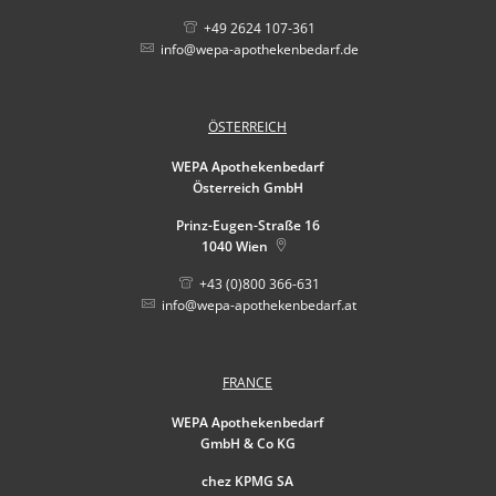
+49 2624 107-361
info@wepa-apothekenbedarf.de
ÖSTERREICH
WEPA Apothekenbedarf
Österreich GmbH
Prinz-Eugen-Straße 16
1040
Wien
+43 (0)800 366-631
info@wepa-apothekenbedarf.at
FRANCE
WEPA Apothekenbedarf
GmbH & Co KG
chez KPMG SA