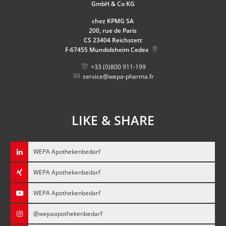
GmbH & Co KG
chez KPMG SA
200, rue de Paris
CS 23404 Reichstett
F-67455
Mundolsheim Cedex
+33 (0)800 911-199
service@wepa-pharma.fr
LIKE & SHARE
WEPA Apothekenbedarf
WEPA Apothekenbedarf
WEPA Apothekenbedarf
@wepaapothekenbedarf