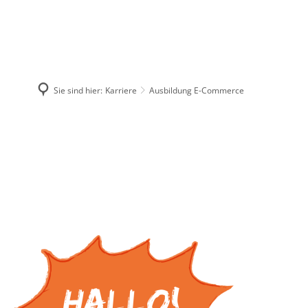
KARRIERE
SUCHE
Sie sind hier:
Karriere
Ausbildung E-Commerce
Wir bei WEPA
Aktuelle Stellen