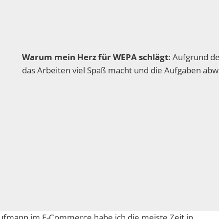
Warum mein Herz für WEPA schlägt:
Aufgrund de
das Arbeiten viel Spaß macht und die Aufgaben ab
ufmann im E-Commerce habe ich die meiste Zeit in