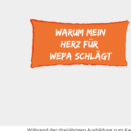
Während der dreijährigen Ausbildung zum Ka