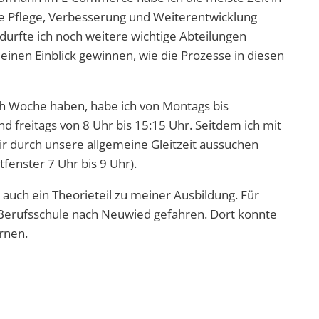
die Pflege, Verbesserung und Weiterentwicklung
durfte ich noch weitere wichtige Abteilungen
inen Einblick gewinnen, wie die Prozesse in diesen
5h Woche haben, habe ich von Montags bis
d freitags von 8 Uhr bis 15:15 Uhr. Seitdem ich mit
ir durch unsere allgemeine Gleitzeit aussuchen
fenster 7 Uhr bis 9 Uhr).
 auch ein Theorieteil zu meiner Ausbildung. Für
ie Berufsschule nach Neuwied gefahren. Dort konnte
rnen.