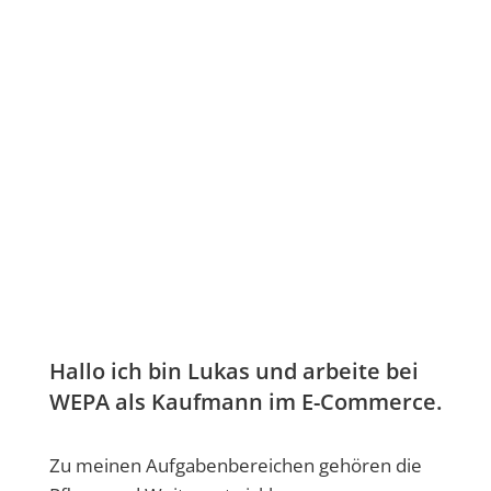
MARKEN
PRESSE
Pressemitteilungen
Bilderportal
t
Hallo ich bin Lukas und arbeite bei
 Limes
WEPA als Kaufmann im E-Commerce.
Zu meinen Aufgabenbereichen gehören die